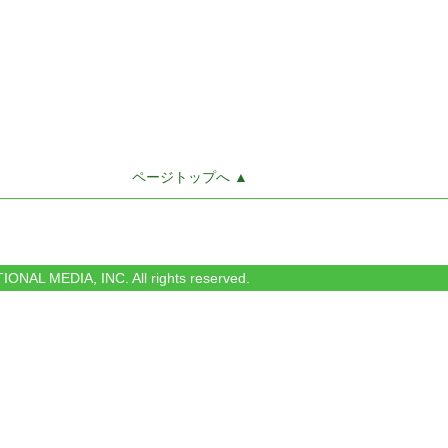
ページトップへ ▲
IONAL MEDIA, INC. All rights reserved.