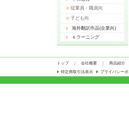
従業員・職員向
子ども向
海外翻訳作品(企業向)
ｅラーニング
トップ
｜
会社概要
｜
商品紹介
特定商取引法表示
プライバシーポ